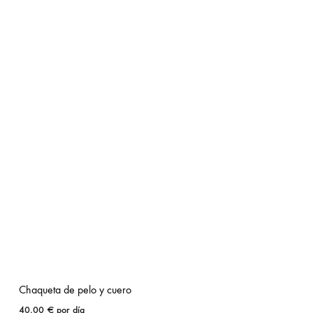
Chaqueta de pelo y cuero
40,00
€
por día