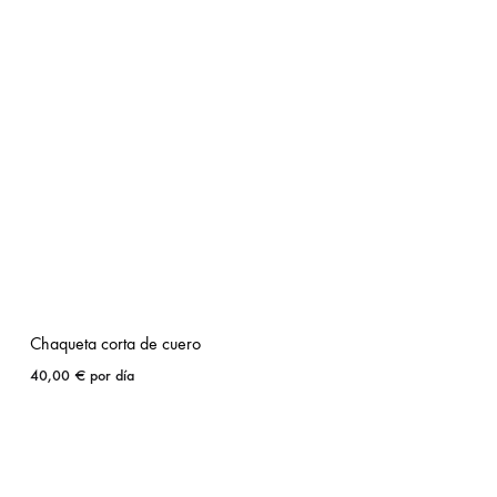
Chaqueta corta de cuero
40,00
€
por día