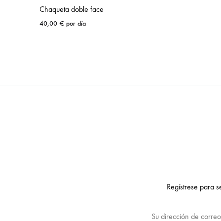
Chaqueta doble face
40,00
€
por día
Regístrese para s