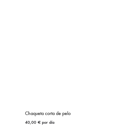
Chaqueta corta de pelo
40,00
€
por día