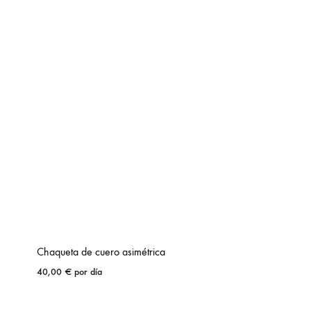
Chaqueta de cuero asimétrica
40,00
€
por día