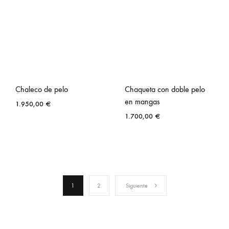
Chaleco de pelo
Chaqueta con doble pelo
en mangas
1.950,00
€
1.700,00
€
1
2
Siguiente