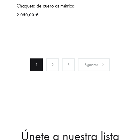
Chaqueta de cuero asimétrica
2.050,00
€
1
2
3
Siguiente
Únete a nuestra lista