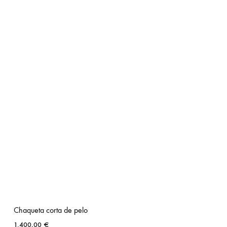
Chaqueta corta de pelo
1.400,00
€