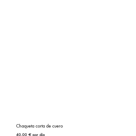
Chaqueta corta de cuero
40,00
€
por día