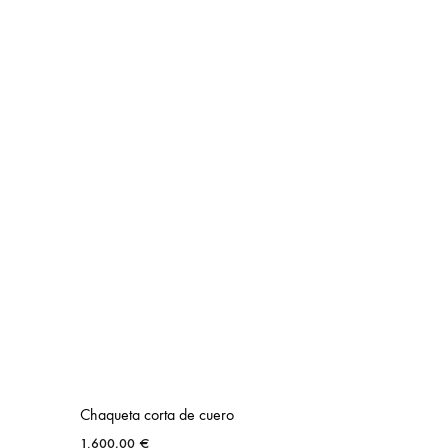
Chaqueta corta de cuero
1.600,00
€